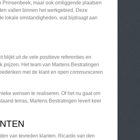
en Prinsenbeek, maar ook omliggende plaatsen
jden vallen binnen het werkgebied. Deze
n de lokale omstandigheden, wat bijdraagt aan
blijkt uit de vele positieve referenties en
rk prijzen. Het team van Martens Bestratingen
f meedenken met de klant en open communiceren
ieke wensen te realiseren. Of het nu gaat om
taand terras, Martens Bestratingen levert keer
ANTEN
inden van tevreden klanten. Ricardo van den