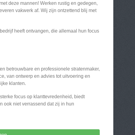
blij met deze mannen! Werken rustig en gedegen,
eren vakwerk af. Wij zijn ontzettend blij met
 bedrijf heeft ontvangen, die allemaal hun focus
een betrouwbare en professionele stratenmaker,
e, van ontwerp en advies tot uitvoering en
ijke klanten.
sterke focus op klanttevredenheid, biedt
 ook niet verrassend dat zij in hun
gen