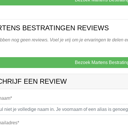
TENS BESTRATINGEN REVIEWS
ben nog geen reviews. Voel je vrij om je ervaringen te delen en
Bezoek Martens Bestratin
CHRIJF EEN REVIEW
 naam*
ailadres*