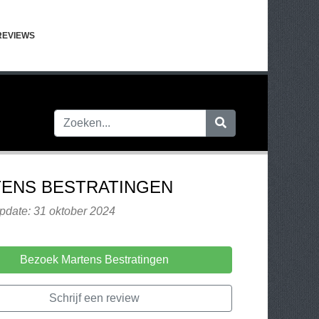
REVIEWS
ENS BESTRATINGEN
pdate: 31 oktober 2024
Bezoek Martens Bestratingen
Schrijf een review