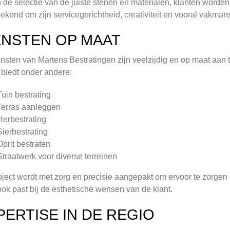
n de selectie van de juiste stenen en materialen, klanten worden 
bekend om zijn servicegerichtheid, creativiteit en vooral vakma
ENSTEN OP MAAT
nsten van Martens Bestratingen zijn veelzijdig en op maat aan
f biedt onder andere:
Tuin bestrating
Terras aanleggen
Herbestrating
Sierbestrating
Oprit bestraten
Straatwerk voor diverse terreinen
oject wordt met zorg en precisie aangepakt om ervoor te zorgen da
ok past bij de esthetische wensen van de klant.
PERTISE IN DE REGIO