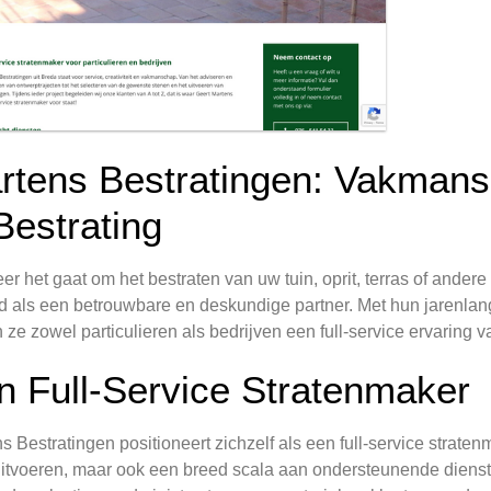
rtens Bestratingen: Vakmansc
Bestrating
r het gaat om het bestraten van uw tuin, oprit, terras of andere
 als een betrouwbare en deskundige partner. Met hun jarenlan
 ze zowel particulieren als bedrijven een full-service ervaring v
n Full-Service Stratenmaker
s Bestratingen positioneert zichzelf als een full-service stratenma
itvoeren, maar ook een breed scala aan ondersteunende diens