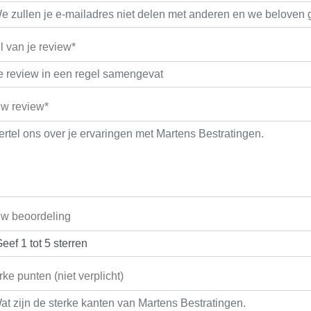
el van je review*
w review*
w beoordeling
rke punten (niet verplicht)