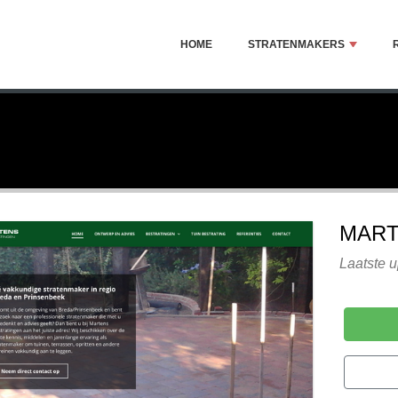
HOME
STRATENMAKERS
MART
Laatste u