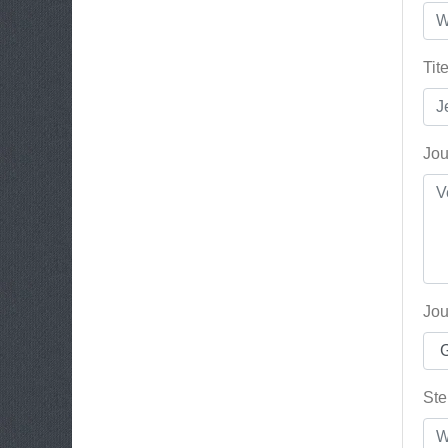
Tit
Jou
Jou
Ste