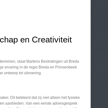
hap en Creativiteit
 terreinen, staat Martens Bestratingen uit Breda
ge ervaring in de regio Breda en Prinsenbeek
an ontwerp tot uitvoering.
ker. Dit betekent dat zij niet alleen het fysieke
ten aanbieden. Van een eerste adviesgesprek