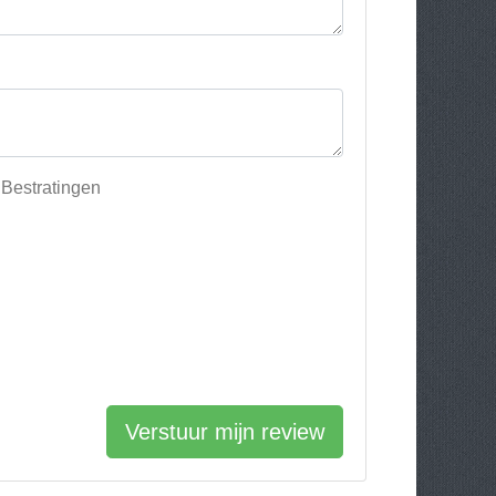
 Bestratingen
Verstuur mijn review