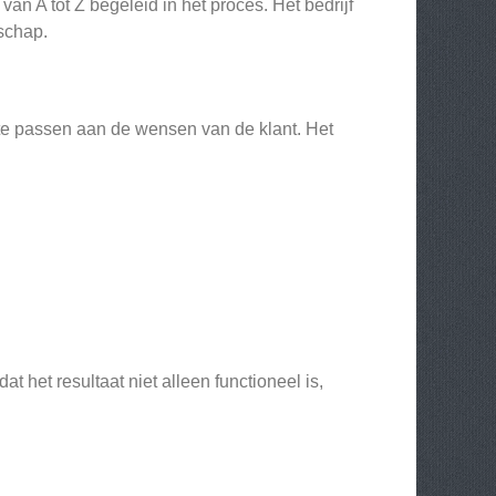
van A tot Z begeleid in het proces. Het bedrijf
nschap.
 te passen aan de wensen van de klant. Het
t het resultaat niet alleen functioneel is,