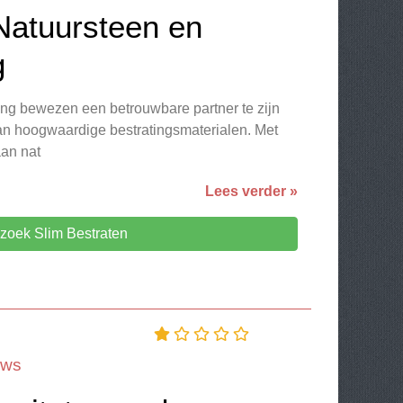
 Natuursteen en
g
lang bewezen een betrouwbare partner te zijn
van hoogwaardige bestratingsmaterialen. Met
aan nat
Lees verder »
zoek Slim Bestraten
ews