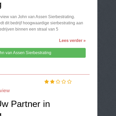
g
eview van John van Assen Sierbestrating.
dt dit bedrijf hoogwaardige sierbestrating aan
bedrijven binnen een straal van 5
Lees verder »
hn van Assen Sierbestrating
S
view
Uw Partner in
g