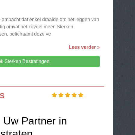
n ambacht dat enkel draaide om het leggen van
ig omvat het zoveel meer. Sterken
ssen, belichaamt deze ve
Lees verder »
k Sterken Bestratingen
LS
 Uw Partner in
straten