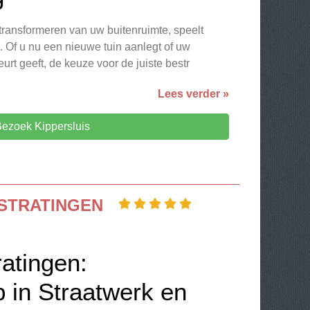
ransformeren van uw buitenruimte, speelt
l. Of u nu een nieuwe tuin aanlegt of uw
urt geeft, de keuze voor de juiste bestr
Lees verder »
ezoek Kippersluis
STRATINGEN
atingen:
in Straatwerk en