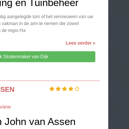
ting en Tuinbeheer
htig aangelegde tuin of het vernieuwen van uw
een vakman in de arm te nemen die zowel
In de regio Ha
Lees verder »
 Stratenmaker van Dijk
SSEN
G
view
n John van Assen