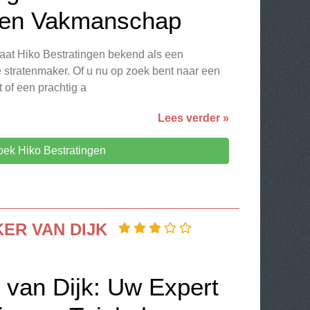
t en Vakmanschap
taat Hiko Bestratingen bekend als een
 stratenmaker. Of u nu op zoek bent naar een
t of een prachtig a
Lees verder »
ek Hiko Bestratingen
ER VAN DIJK
 van Dijk: Uw Expert