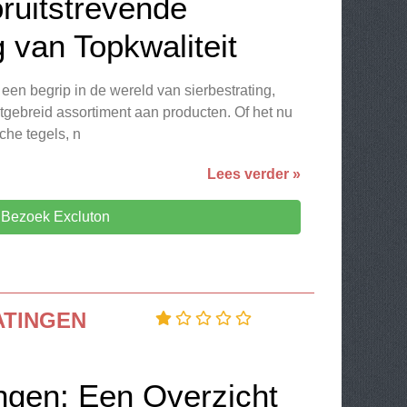
ruitstrevende
g van Topkwaliteit
 een begrip in de wereld van sierbestrating,
tgebreid assortiment aan producten. Of het nu
che tegels, n
Lees verder »
Bezoek Excluton
ATINGEN
ingen: Een Overzicht