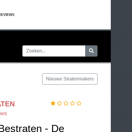
REVIEWS
Nieuwe Stratenmakers
ATEN
ews
Bestraten - De