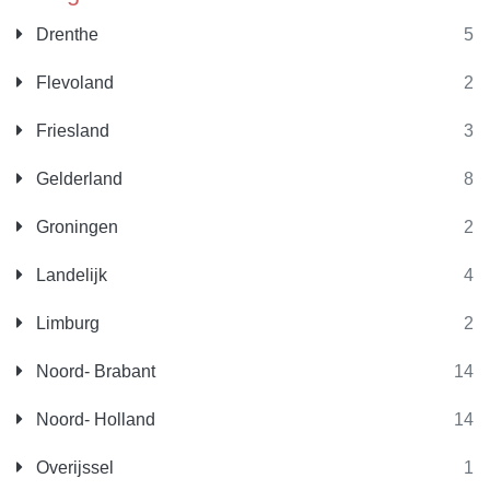
Drenthe
5
Flevoland
2
Friesland
3
Gelderland
8
Groningen
2
Landelijk
4
Limburg
2
Noord- Brabant
14
Noord- Holland
14
Overijssel
1