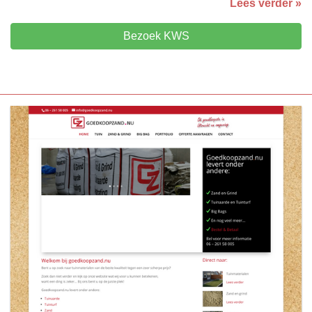
Lees verder »
Bezoek KWS