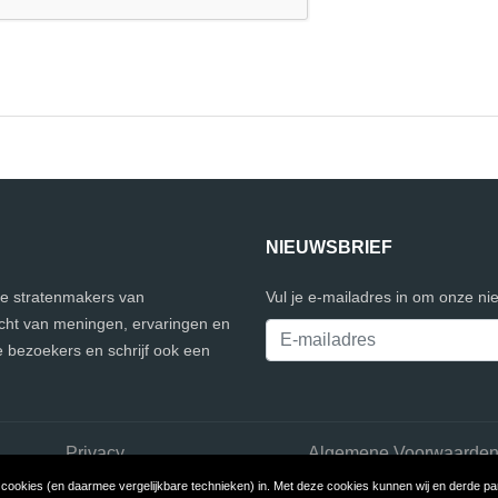
NIEUWSBRIEF
lle stratenmakers van
Vul je e-mailadres in om onze ni
icht van meningen, ervaringen en
 bezoekers en schrijf ook een
Privacy
Algemene Voorwaarde
ookies (en daarmee vergelijkbare technieken) in. Met deze cookies kunnen wij en derde part