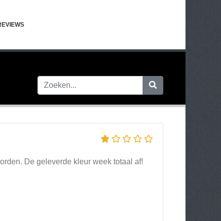
REVIEWS
rden. De geleverde kleur week totaal af!