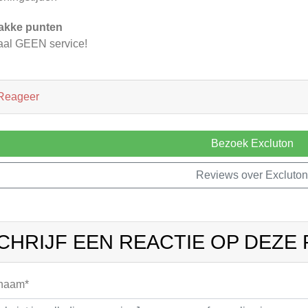
akke punten
aal GEEN service!
Reageer
Bezoek Excluton
Reviews over Excluton
CHRIJF EEN REACTIE OP DEZE
 naam*