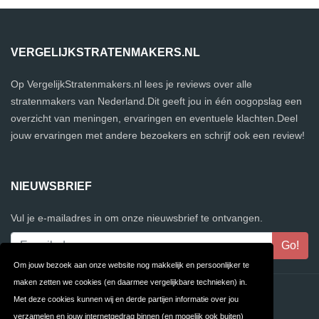
VERGELIJKSTRATENMAKERS.NL
Op VergelijkStratenmakers.nl lees je reviews over alle
stratenmakers van Nederland.Dit geeft jou in één oogopslag een
overzicht van meningen, ervaringen en eventuele klachten.Deel
jouw ervaringen met andere bezoekers en schrijf ook een review!
NIEUWSBRIEF
Vul je e-mailadres in om onze nieuwsbrief te ontvangen.
Om jouw bezoek aan onze website nog makkelijk en persoonlijker te
maken zetten we cookies (en daarmee vergelijkbare technieken) in.
Contact
Privacy
Met deze cookies kunnen wij en derde partijen informatie over jou
verzamelen en jouw internetgedrag binnen (en mogelijk ook buiten)