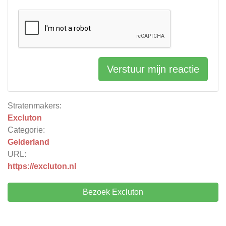
Verstuur mijn reactie
Stratenmakers:
Excluton
Categorie:
Gelderland
URL:
https://excluton.nl
Bezoek Excluton