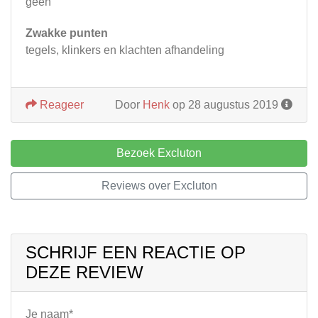
geen
Zwakke punten
tegels, klinkers en klachten afhandeling
Reageer
Door
Henk
op 28 augustus 2019
Bezoek Excluton
Reviews over Excluton
SCHRIJF EEN REACTIE OP
DEZE REVIEW
Je naam*