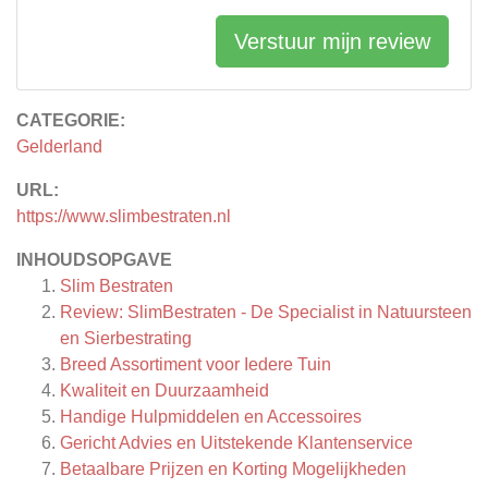
Verstuur mijn review
CATEGORIE:
Gelderland
URL:
https://www.slimbestraten.nl
INHOUDSOPGAVE
Slim Bestraten
Review: SlimBestraten - De Specialist in Natuursteen
en Sierbestrating
Breed Assortiment voor Iedere Tuin
Kwaliteit en Duurzaamheid
Handige Hulpmiddelen en Accessoires
Gericht Advies en Uitstekende Klantenservice
Betaalbare Prijzen en Korting Mogelijkheden