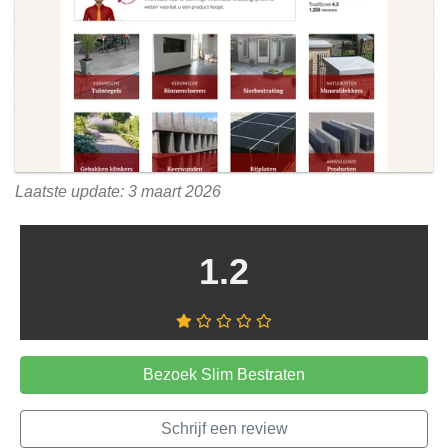
Laatste update: 3 maart 2026
1.2
Bezoek Slim Bestraten
Schrijf een review