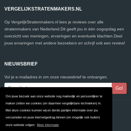
VERGELIJKSTRATENMAKERS.NL
Op VergelijkStratenmakers.nl lees je reviews over alle
stratenmakers van Nederland.Dit geeft jou in één oogopslag een
overzicht van meningen, ervaringen en eventuele klachten.Deel
jouw ervaringen met andere bezoekers en schrijf ook een review!
NIEUWSBRIEF
Vul je e-mailadres in om onze nieuwsbrief te ontvangen.
Om jouw bezoek aan onze website nog makkelijk en persoonlijker te
maken zetten we cookies (en daarmee vergelijkbare technieken) in.
Contact
Privacy
Met deze cookies kunnen wij en derde partijen informatie over jou
verzamelen en jouw internetgedrag binnen (en mogelijk ook buiten)
Algemene
FAQ
onze website volgen.
Meer informatie
Voorwaarden