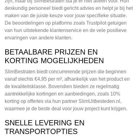
zijn, maar bij SlimBestraten sta je er niet alleen voor. Hun
deskundig personeel biedt gericht advies en helpt je bij het
maken van de juiste keuze voor jouw specifieke situatie.
De beoordelingen op platforms zoals Trustpilot getuigen
van hun uitstekende klantenservice en de vele positieve
ervaringen van andere klanten.
BETAALBARE PRIJZEN EN
KORTING MOGELIJKHEDEN
SlimBestraten biedt concurrerende prijzen die beginnen
vanaf slechts €4,95 per m², afhankelijk van het product en
de kwaliteitsklasse. Bovendien bieden ze regelmatig
aantrekkelijke kortingen en aanbiedingen, zoals 10%
korting op offertes via hun partner SlimUitbesteden.nl,
waarmee je de beste deal voor jouw project kunt krijgen.
SNELLE LEVERING EN
TRANSPORTOPTIES