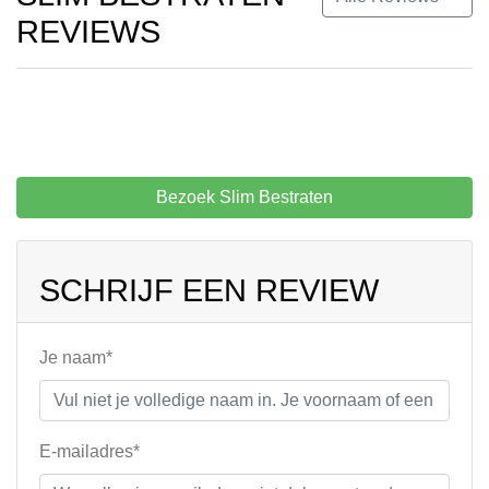
REVIEWS
Bezoek Slim Bestraten
SCHRIJF EEN REVIEW
Je naam*
E-mailadres*