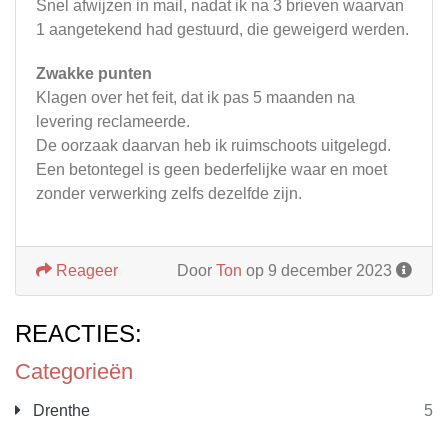
Snel afwijzen in mail, nadat ik na 3 brieven waarvan
1 aangetekend had gestuurd, die geweigerd werden.
Zwakke punten
Klagen over het feit, dat ik pas 5 maanden na
levering reclameerde.
De oorzaak daarvan heb ik ruimschoots uitgelegd.
Een betontegel is geen bederfelijke waar en moet
zonder verwerking zelfs dezelfde zijn.
Reageer
Door
Ton
op 9 december 2023
REACTIES:
Categorieën
Drenthe
5