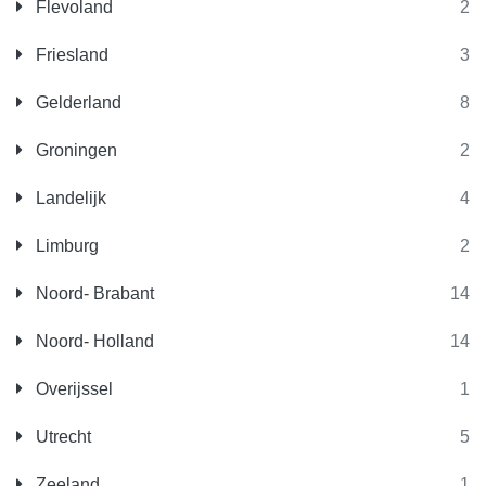
Flevoland
2
Friesland
3
Gelderland
8
Groningen
2
Landelijk
4
Limburg
2
Noord- Brabant
14
Noord- Holland
14
Overijssel
1
Utrecht
5
Zeeland
1