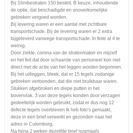
Bij Slimbestraten 150 bestelt. B keuze, inhoudende
de optie, dat beschadigde en onoverkomelijke
gebreken vergoed worden.
Bij levering waren er een aantal met zichtbare
transportschade. Bij de levering waren er 2 extra
bijgeleverd vanwege transportschade. In feite al 4 te
weinig.
Door ziekte, corona van de stratenmaker en mijzelf
en het feit dat door schaarste van personeel kon niet
direct met de actie van het leggen worden begonnen.
Bij het uitleggen, bleek, dat er 15 tegels zodanige
gebreken vertoonden, dat die niet bruikbaar waren.
Stukken afgebroken en diepe putten in het
bovenvlak. 3 van deze tegels konden door verzagen
gedeeltelijk worden gebruikt, zodat er dus nog 12
defecte tegels overbleven Ik heb foto's gemaakt,
deze in een brief verwerkt en gezonden naar het
adres in Culemborg.
Na bijna 2 weken dezelfde brief nogmaals