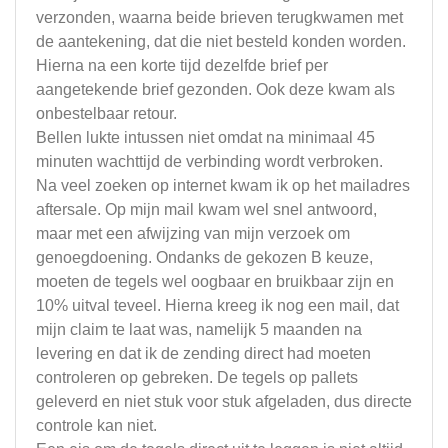
verzonden, waarna beide brieven terugkwamen met
de aantekening, dat die niet besteld konden worden.
Hierna na een korte tijd dezelfde brief per
aangetekende brief gezonden. Ook deze kwam als
onbestelbaar retour.
Bellen lukte intussen niet omdat na minimaal 45
minuten wachttijd de verbinding wordt verbroken.
Na veel zoeken op internet kwam ik op het mailadres
aftersale. Op mijn mail kwam wel snel antwoord,
maar met een afwijzing van mijn verzoek om
genoegdoening. Ondanks de gekozen B keuze,
moeten de tegels wel oogbaar en bruikbaar zijn en
10% uitval teveel. Hierna kreeg ik nog een mail, dat
mijn claim te laat was, namelijk 5 maanden na
levering en dat ik de zending direct had moeten
controleren op gebreken. De tegels op pallets
geleverd en niet stuk voor stuk afgeladen, dus directe
controle kan niet.