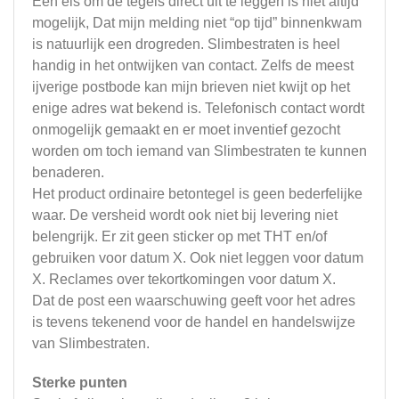
Een eis om de tegels direct uit te leggen is niet altijd
mogelijk, Dat mijn melding niet “op tijd” binnenkwam
is natuurlijk een drogreden. Slimbestraten is heel
handig in het ontwijken van contact. Zelfs de meest
ijverige postbode kan mijn brieven niet kwijt op het
enige adres wat bekend is. Telefonisch contact wordt
onmogelijk gemaakt en er moet inventief gezocht
worden om toch iemand van Slimbestraten te kunnen
benaderen.
Het product ordinaire betontegel is geen bederfelijke
waar. De versheid wordt ook niet bij levering niet
belengrijk. Er zit geen sticker op met THT en/of
gebruiken voor datum X. Ook niet leggen voor datum
X. Reclames over tekortkomingen voor datum X.
Dat de post een waarschuwing geeft voor het adres
is tevens tekenend voor de handel en handelswijze
van Slimbestraten.
Sterke punten