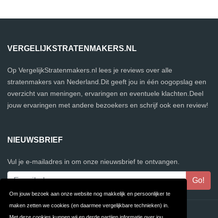
VERGELIJKSTRATENMAKERS.NL
Op VergelijkStratenmakers.nl lees je reviews over alle
stratenmakers van Nederland.Dit geeft jou in één oogopslag een
overzicht van meningen, ervaringen en eventuele klachten.Deel
jouw ervaringen met andere bezoekers en schrijf ook een review!
NIEUWSBRIEF
Vul je e-mailadres in om onze nieuwsbrief te ontvangen.
Om jouw bezoek aan onze website nog makkelijk en persoonlijker te
maken zetten we cookies (en daarmee vergelijkbare technieken) in.
Contact
Privacy
Met deze cookies kunnen wij en derde partijen informatie over jou