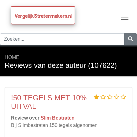
VergelijkStratenmakers.nl
Tog
HOME
Reviews van deze auteur (107622)
!50 TEGELS MET 10%
UITVAL
Review over
Slim Bestraten
Bij Slimbestraten 150 tegels afgenomen