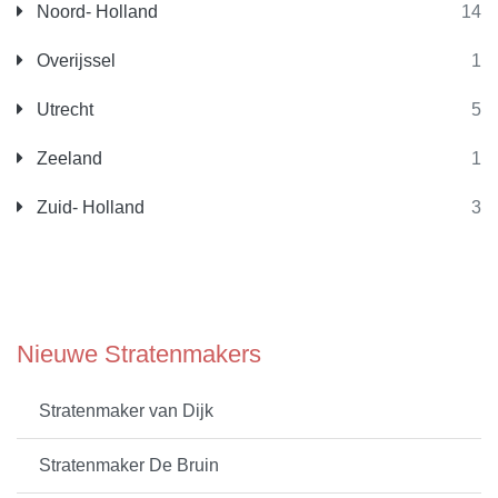
Noord- Holland
14
Overijssel
1
Utrecht
5
Zeeland
1
Zuid- Holland
3
Nieuwe Stratenmakers
Stratenmaker van Dijk
Stratenmaker De Bruin