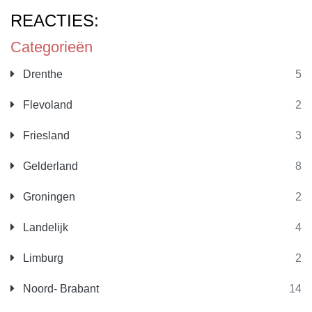
REACTIES:
Categorieën
Drenthe
5
Flevoland
2
Friesland
3
Gelderland
8
Groningen
2
Landelijk
4
Limburg
2
Noord- Brabant
14