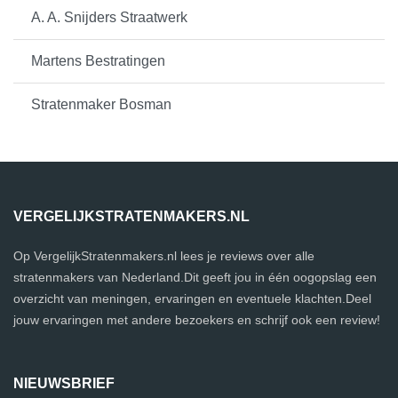
A. A. Snijders Straatwerk
Martens Bestratingen
Stratenmaker Bosman
VERGELIJKSTRATENMAKERS.NL
Op VergelijkStratenmakers.nl lees je reviews over alle
stratenmakers van Nederland.Dit geeft jou in één oogopslag een
overzicht van meningen, ervaringen en eventuele klachten.Deel
jouw ervaringen met andere bezoekers en schrijf ook een review!
NIEUWSBRIEF