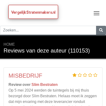
VergelijkStratenmakers.nl
Tog
HOME
Reviews van deze auteur (110153)
MISBEDRIJF
Review over
Slim Bestraten
Op 5 mei 2024 werden de tuintegels bij mij thuis
bezorgd door Slim Bestraten. Helaas moet ik zeggen
dat mijn ervaring met deze leverancier ronduit