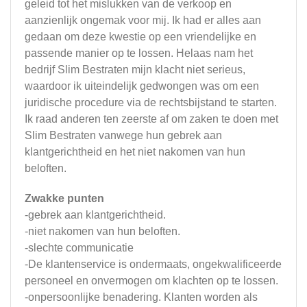
geleid tot het mislukken van de verkoop en
aanzienlijk ongemak voor mij. Ik had er alles aan
gedaan om deze kwestie op een vriendelijke en
passende manier op te lossen. Helaas nam het
bedrijf Slim Bestraten mijn klacht niet serieus,
waardoor ik uiteindelijk gedwongen was om een
juridische procedure via de rechtsbijstand te starten.
Ik raad anderen ten zeerste af om zaken te doen met
Slim Bestraten vanwege hun gebrek aan
klantgerichtheid en het niet nakomen van hun
beloften.
Zwakke punten
-gebrek aan klantgerichtheid.
-niet nakomen van hun beloften.
-slechte communicatie
-De klantenservice is ondermaats, ongekwalificeerde
personeel en onvermogen om klachten op te lossen.
-onpersoonlijke benadering. Klanten worden als