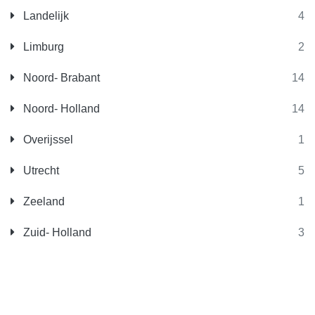
Landelijk
4
Limburg
2
Noord- Brabant
14
Noord- Holland
14
Overijssel
1
Utrecht
5
Zeeland
1
Zuid- Holland
3