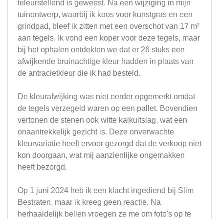
teleurstellend is geweest. Na een wijziging in mijn
tuinontwerp, waarbij ik koos voor kunstgras en een
grindpad, bleef ik zitten met een overschot van 17 m²
aan tegels. Ik vond een koper voor deze tegels, maar
bij het ophalen ontdekten we dat er 26 stuks een
afwijkende bruinachtige kleur hadden in plaats van
de antracietkleur die ik had besteld.
De kleurafwijking was niet eerder opgemerkt omdat
de tegels verzegeld waren op een pallet. Bovendien
vertonen de stenen ook witte kalkuitslag, wat een
onaantrekkelijk gezicht is. Deze onverwachte
kleurvariatie heeft ervoor gezorgd dat de verkoop niet
kon doorgaan, wat mij aanzienlijke ongemakken
heeft bezorgd.
Op 1 juni 2024 heb ik een klacht ingediend bij Slim
Bestraten, maar ik kreeg geen reactie. Na
herhaaldelijk bellen vroegen ze me om foto's op te