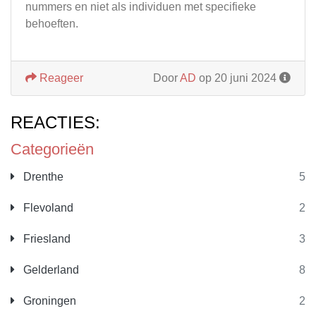
nummers en niet als individuen met specifieke
behoeften.
Reageer
Door
AD
op 20 juni 2024
REACTIES:
Categorieën
Drenthe
5
Flevoland
2
Friesland
3
Gelderland
8
Groningen
2