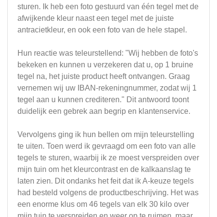
sturen. Ik heb een foto gestuurd van één tegel met de
afwijkende kleur naast een tegel met de juiste
antracietkleur, en ook een foto van de hele stapel.
Hun reactie was teleurstellend: "Wij hebben de foto's
bekeken en kunnen u verzekeren dat u, op 1 bruine
tegel na, het juiste product heeft ontvangen. Graag
vernemen wij uw IBAN-rekeningnummer, zodat wij 1
tegel aan u kunnen crediteren." Dit antwoord toont
duidelijk een gebrek aan begrip en klantenservice.
Vervolgens ging ik hun bellen om mijn teleurstelling
te uiten. Toen werd ik gevraagd om een foto van alle
tegels te sturen, waarbij ik ze moest verspreiden over
mijn tuin om het kleurcontrast en de kalkaanslag te
laten zien. Dit ondanks het feit dat ik A-keuze tegels
had besteld volgens de productbeschrijving. Het was
een enorme klus om 46 tegels van elk 30 kilo over
mijn tuin te verspreiden en weer op te ruimen, maar