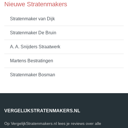
Nieuwe Stratenmakers
Stratenmaker van Dijk
Stratenmaker De Bruin
A. A. Snijders Straatwerk
Martens Bestratingen
Stratenmaker Bosman
VERGELIJKSTRATENMAKERS.NL
Op VergelijkStratenmakers.nl lees je reviews over alle